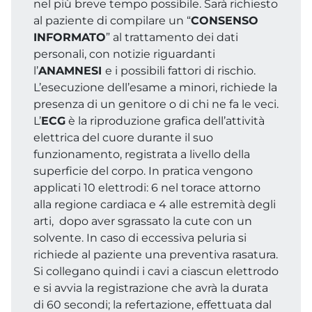
nel più breve tempo possibile. Sarà richiesto
al paziente di compilare un “
CONSENSO
INFORMATO
” al trattamento dei dati
personali, con notizie riguardanti
l’
ANAMNESI
e i possibili fattori di rischio.
L’esecuzione dell’esame a minori, richiede la
presenza di un genitore o di chi ne fa le veci.
L’
ECG
è la riproduzione grafica dell’attività
elettrica del cuore durante il suo
funzionamento, registrata a livello della
superficie del corpo. In pratica vengono
applicati 10 elettrodi: 6 nel torace attorno
alla regione cardiaca e 4 alle estremità degli
arti, dopo aver sgrassato la cute con un
solvente. In caso di eccessiva peluria si
richiede al paziente una preventiva rasatura.
Si collegano quindi i cavi a ciascun elettrodo
e si avvia la registrazione che avrà la durata
di 60 secondi; la refertazione, effettuata dal