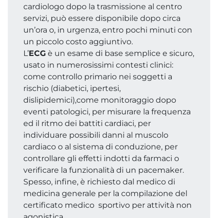
cardiologo dopo la trasmissione al centro
servizi, può essere disponibile dopo circa
un’ora o, in urgenza, entro pochi minuti con
un piccolo costo aggiuntivo.
L’
ECG
è un esame di base semplice e sicuro,
usato in numerosissimi contesti clinici:
come controllo primario nei soggetti a
rischio (diabetici, ipertesi,
dislipidemici),come monitoraggio dopo
eventi patologici, per misurare la frequenza
ed il ritmo dei battiti cardiaci, per
individuare possibili danni al muscolo
cardiaco o al sistema di conduzione, per
controllare gli effetti indotti da farmaci o
verificare la funzionalità di un pacemaker.
Spesso, infine, è richiesto dal medico di
medicina generale per la compilazione del
certificato medico sportivo per attività non
agonistica.