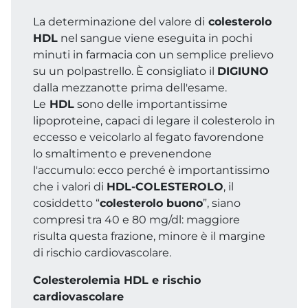
La determinazione del valore di
colesterolo
HDL
nel sangue viene eseguita in pochi
minuti in farmacia con un semplice prelievo
su un polpastrello. È consigliato il
DIGIUNO
dalla mezzanotte prima dell'esame.
Le
HDL
sono delle importantissime
lipoproteine, capaci di legare il colesterolo in
eccesso e veicolarlo al fegato favorendone
lo smaltimento e prevenendone
l'accumulo: ecco perché è importantissimo
che i valori di
HDL-COLESTEROLO
, il
cosiddetto “
colesterolo buono
”, siano
compresi tra 40 e 80 mg/dl: maggiore
risulta questa frazione, minore è il margine
di rischio cardiovascolare.
Colesterolemia HDL e rischio
cardiovascolare