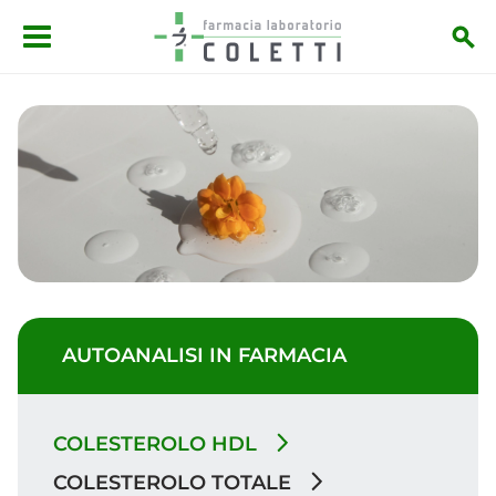
Salta al contenuto principale
AUTOANALISI IN FARMACIA
COLESTEROLO HDL
COLESTEROLO TOTALE