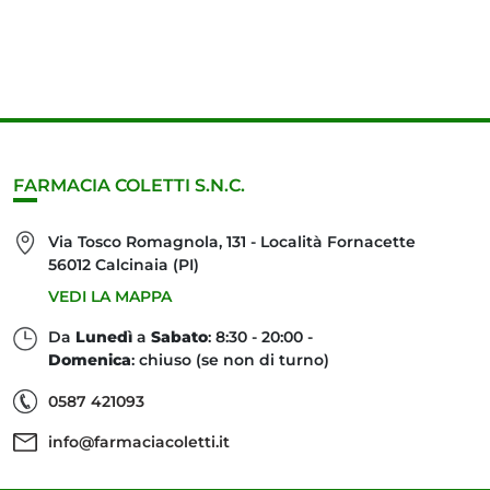
FARMACIA COLETTI S.N.C.
Via Tosco Romagnola, 131 - Località Fornacette
56012 Calcinaia (PI)
VEDI LA MAPPA
Da
Lunedì
a
Sabato
: 8:30 - 20:00 -
Domenica
: chiuso (se non di turno)
0587 421093
info@farmaciacoletti.it