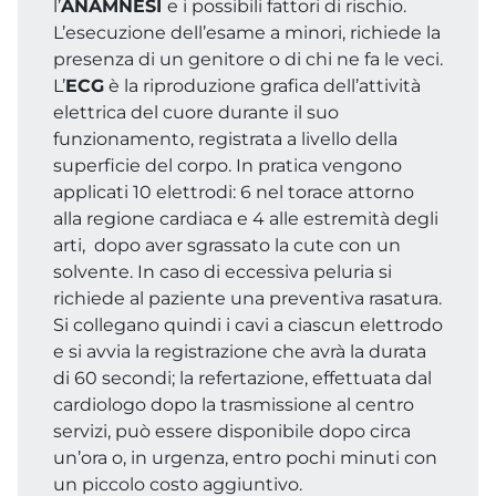
l’
ANAMNESI
e i possibili fattori di rischio.
L’esecuzione dell’esame a minori, richiede la
presenza di un genitore o di chi ne fa le veci.
L’
ECG
è la riproduzione grafica dell’attività
elettrica del cuore durante il suo
funzionamento, registrata a livello della
superficie del corpo. In pratica vengono
applicati 10 elettrodi: 6 nel torace attorno
alla regione cardiaca e 4 alle estremità degli
arti, dopo aver sgrassato la cute con un
solvente. In caso di eccessiva peluria si
richiede al paziente una preventiva rasatura.
Si collegano quindi i cavi a ciascun elettrodo
e si avvia la registrazione che avrà la durata
di 60 secondi; la refertazione, effettuata dal
cardiologo dopo la trasmissione al centro
servizi, può essere disponibile dopo circa
un’ora o, in urgenza, entro pochi minuti con
un piccolo costo aggiuntivo.