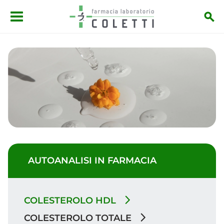
Salta al contenuto principale
AUTOANALISI IN FARMACIA
COLESTEROLO HDL
COLESTEROLO TOTALE