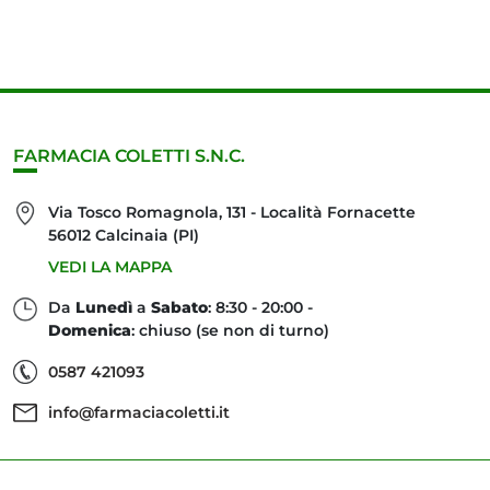
FARMACIA COLETTI S.N.C.
Via Tosco Romagnola, 131 - Località Fornacette
56012 Calcinaia (PI)
VEDI LA MAPPA
Da
Lunedì
a
Sabato
: 8:30 - 20:00 -
Domenica
: chiuso (se non di turno)
0587 421093
info@farmaciacoletti.it