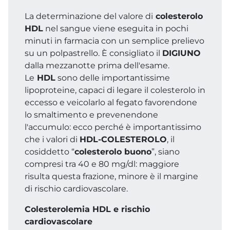
La determinazione del valore di
colesterolo
HDL
nel sangue viene eseguita in pochi
minuti in farmacia con un semplice prelievo
su un polpastrello. È consigliato il
DIGIUNO
dalla mezzanotte prima dell'esame.
Le
HDL
sono delle importantissime
lipoproteine, capaci di legare il colesterolo in
eccesso e veicolarlo al fegato favorendone
lo smaltimento e prevenendone
l'accumulo: ecco perché è importantissimo
che i valori di
HDL-COLESTEROLO
, il
cosiddetto “
colesterolo buono
”, siano
compresi tra 40 e 80 mg/dl: maggiore
risulta questa frazione, minore è il margine
di rischio cardiovascolare.
Colesterolemia HDL e rischio
cardiovascolare